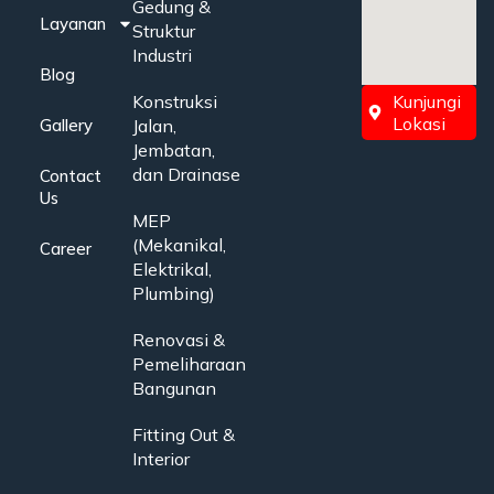
Gedung &
Layanan
Struktur
Industri
Blog
Konstruksi
Kunjungi
Lokasi
Gallery
Jalan,
Jembatan,
dan Drainase
Contact
Us
MEP
(Mekanikal,
Career
Elektrikal,
Plumbing)
Renovasi &
Pemeliharaan
Bangunan
Fitting Out &
Interior