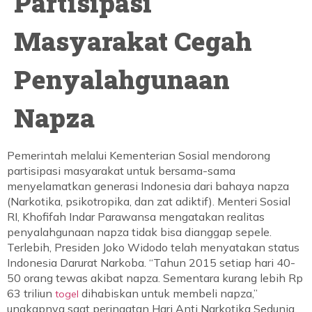
Partisipasi
Masyarakat Cegah
Penyalahgunaan
Napza
Pemerintah melalui Kementerian Sosial mendorong
partisipasi masyarakat untuk bersama-sama
menyelamatkan generasi Indonesia dari bahaya napza
(Narkotika, psikotropika, dan zat adiktif). Menteri Sosial
RI, Khofifah Indar Parawansa mengatakan realitas
penyalahgunaan napza tidak bisa dianggap sepele.
Terlebih, Presiden Joko Widodo telah menyatakan status
Indonesia Darurat Narkoba. “Tahun 2015 setiap hari 40-
50 orang tewas akibat napza. Sementara kurang lebih Rp
63 triliun
dihabiskan untuk membeli napza,”
togel
ungkapnya saat peringatan Hari Anti Narkotika Sedunia