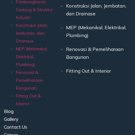
Pembongkaran
Konstruksi Jalan, Jembatan,
Gedung & Struktur
dan Drainase
Industri
Konstruksi Jalan,
MEP (Mekanikal, Elektrikal,
Jembatan, dan
Plumbing)
Drainase
MEP (Mekanikal,
Renovasi & Pemeliharaan
Elektrikal,
Bangunan
Plumbing)
Fitting Out & Interior
Renovasi &
Pemeliharaan
Bangunan
Fitting Out &
Interior
Blog
Gallery
Contact Us
Career