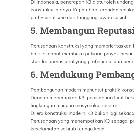
Di Indonesia, penerapan K3 diatur oleh undang
konstruksi lainnya. Kepatuhan terhadap regul
profesionalisme dan tanggung jawab sosial.
5. Membangun Reputasi
Perusahaan konstruksi yang memprioritaskan K
baik ini dapat membuka peluang proyek besar 
standar operasional yang profesional dan ber
6. Mendukung Pembang
Pembangunan modern menuntut praktik konstru
Dengan menerapkan K3, perusahaan turut ber
lingkungan maupun masyarakat sekitar.
Di era konstruksi modern, K3 bukan lagi sekad
Perusahaan yang menempatkan K3 sebagai prio
keselamatan seluruh tenaga kerja.