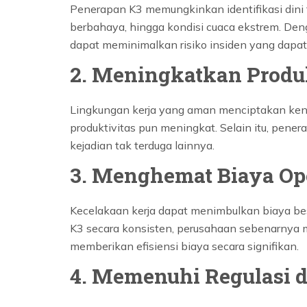
Penerapan K3 memungkinkan identifikasi dini t
berbahaya, hingga kondisi cuaca ekstrem. Den
dapat meminimalkan risiko insiden yang dapa
2. Meningkatkan Produk
Lingkungan kerja yang aman menciptakan kenya
produktivitas pun meningkat. Selain itu, pen
kejadian tak terduga lainnya.
3. Menghemat Biaya Op
Kecelakaan kerja dapat menimbulkan biaya bes
K3 secara konsisten, perusahaan sebenarnya m
memberikan efisiensi biaya secara signifikan.
4. Memenuhi Regulasi d