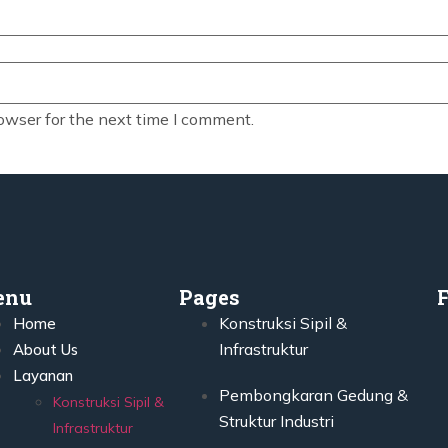
owser for the next time I comment.
enu
Pages
Konstruksi Sipil &
Home
Infrastruktur
About Us
Layanan
Pembongkaran Gedung &
Konstruksi Sipil &
Struktur Industri
Infrastruktur