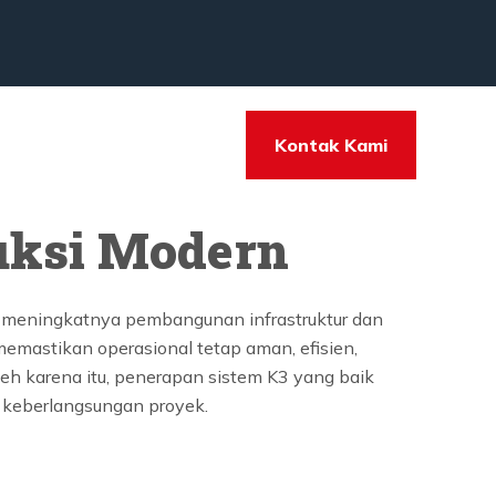
Kontak Kami
uksi Modern
ah meningkatnya pembangunan infrastruktur dan
emastikan operasional tetap aman, efisien,
Oleh karena itu, penerapan sistem K3 yang baik
n keberlangsungan proyek.