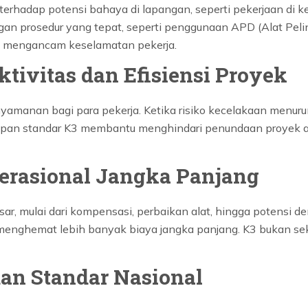
erhadap potensi bahaya di lapangan, seperti pekerjaan di ke
gan prosedur yang tepat, seperti penggunaan APD (Alat Peli
t mengancam keselamatan pekerja.
tivitas dan Efisiensi Proyek
manan bagi para pekerja. Ketika risiko kecelakaan menurun,
erapan standar K3 membantu menghindari penundaan proyek ak
erasional Jangka Panjang
ar, mulai dari kompensasi, perbaikan alat, hingga potensi
enghemat lebih banyak biaya jangka panjang. K3 bukan seka
an Standar Nasional