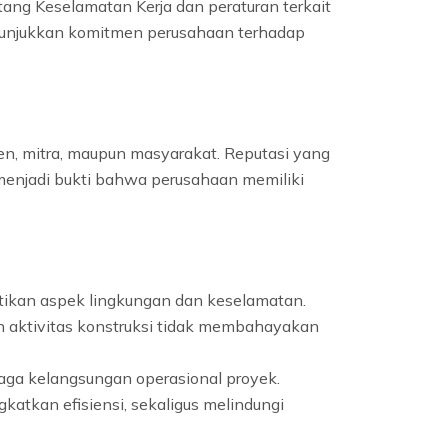
tang Keselamatan Kerja dan peraturan terkait
menunjukkan komitmen perusahaan terhadap
en, mitra, maupun masyarakat. Reputasi yang
menjadi bukti bahwa perusahaan memiliki
tikan aspek lingkungan dan keselamatan.
 aktivitas konstruksi tidak membahayakan
njaga kelangsungan operasional proyek.
atkan efisiensi, sekaligus melindungi