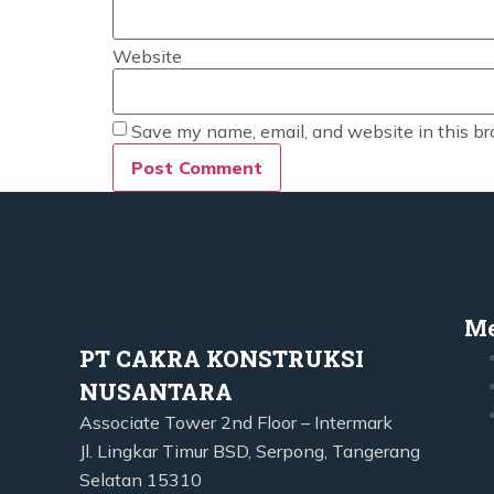
Website
Save my name, email, and website in this br
M
PT CAKRA KONSTRUKSI
NUSANTARA
Associate Tower 2nd Floor – Intermark
Jl. Lingkar Timur BSD, Serpong, Tangerang
Selatan 15310