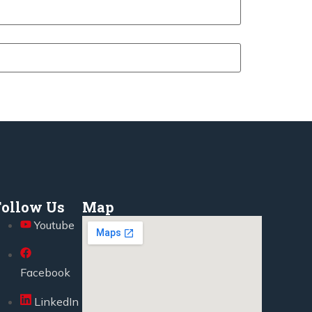
Follow Us
Map
Youtube
Facebook
LinkedIn