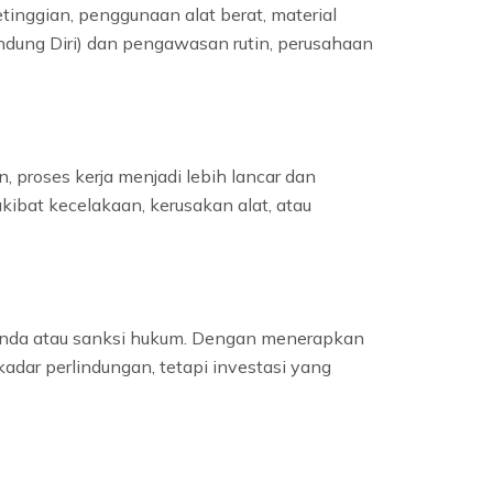
tinggian, penggunaan alat berat, material
ndung Diri) dan pengawasan rutin, perusahaan
 proses kerja menjadi lebih lancar dan
ibat kecelakaan, kerusakan alat, atau
 denda atau sanksi hukum. Dengan menerapkan
dar perlindungan, tetapi investasi yang