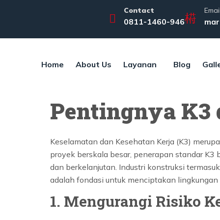
Contact
Emai
0811-1460-946
mar
Home
About Us
Layanan
Blog
Gall
Pentingnya K3 
Keselamatan dan Kesehatan Kerja (K3) merupak
proyek berskala besar, penerapan standar K3 
dan berkelanjutan. Industri konstruksi termasu
adalah fondasi untuk menciptakan lingkungan 
1. Mengurangi Risiko K