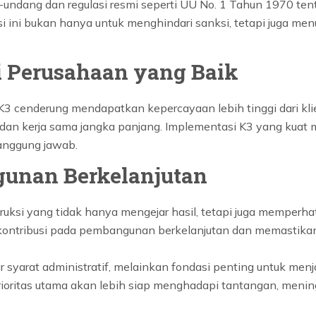
-undang dan regulasi resmi seperti UU No. 1 Tahun 1970 ten
asi ini bukan hanya untuk menghindari sanksi, tetapi juga 
 Perusahaan yang Baik
3 cenderung mendapatkan kepercayaan lebih tinggi dari kli
dan kerja sama jangka panjang. Implementasi K3 yang kuat 
tanggung jawab.
unan Berkelanjutan
ksi yang tidak hanya mengejar hasil, tetapi juga memperha
kontribusi pada pembangunan berkelanjutan dan memastikan
ar syarat administratif, melainkan fondasi penting untuk me
ritas utama akan lebih siap menghadapi tantangan, meningk